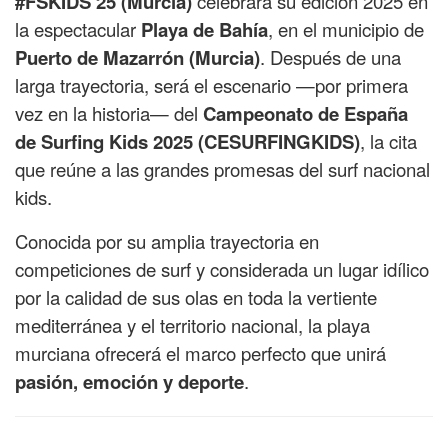
#FSKIDS 25 (Murcia)
celebrará su edición 2025 en
la espectacular
Playa de Bahía
, en el municipio de
Puerto de Mazarrón (Murcia)
. Después de una
larga trayectoria, será el escenario —por primera
vez en la historia— del
Campeonato de España
de Surfing Kids 2025 (CESURFINGKIDS)
, la cita
que reúne a las grandes promesas del surf nacional
kids.
Conocida por su amplia trayectoria en
competiciones de surf y considerada un lugar idílico
por la calidad de sus olas en toda la vertiente
mediterránea y el territorio nacional, la playa
murciana ofrecerá el marco perfecto que unirá
pasión, emoción y deporte
.