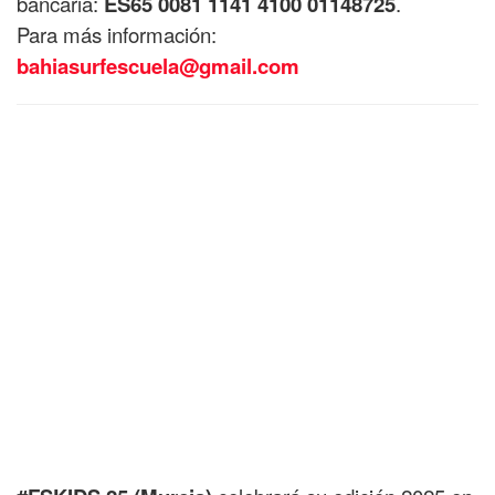
bancaria:
ES65 0081 1141 4100 01148725
.
Para más información:
bahiasurfescuela@gmail.com