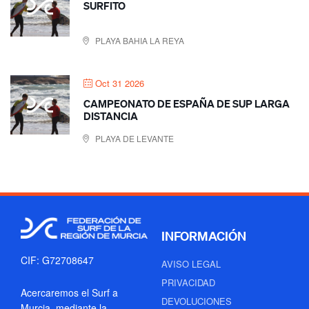
SURFITO
PLAYA BAHIA LA REYA
Oct 31 2026
CAMPEONATO DE ESPAÑA DE SUP LARGA
DISTANCIA
PLAYA DE LEVANTE
INFORMACIÓN
CIF: G72708647
AVISO LEGAL
PRIVACIDAD
Acercaremos el Surf a
DEVOLUCIONES
Murcia, mediante la