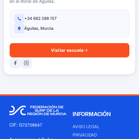
en el litoral de Águilas.
+34 662 288 157
Águilas, Murcia
Visitar escuela
INFORMACIÓN
CIF: G72708647
AVISO LEGAL
PRIVACIDAD