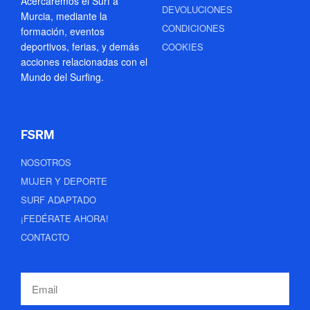
Acercaremos el Surf a
DEVOLUCIONES
Murcia, mediante la
CONDICIONES
formación, eventos
deportivos, ferias, y demás
COOKIES
acciones relacionadas con el
Mundo del Surfing.
FSRM
NOSOTROS
MUJER Y DEPORTE
SURF ADAPTADO
¡FEDÉRATE AHORA!
CONTACTO