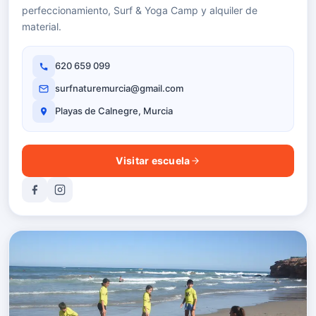
perfeccionamiento, Surf & Yoga Camp y alquiler de
material.
620 659 099
surfnaturemurcia@gmail.com
Playas de Calnegre, Murcia
Visitar escuela