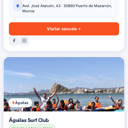
Avd. José Alarcón, 43 · 30860 Puerto de Mazarrón,
Murcia
Visitar escuela
Águilas
Águilas Surf Club