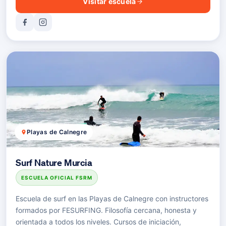
Visitar escuela
Playas de Calnegre
Surf Nature Murcia
ESCUELA OFICIAL FSRM
Escuela de surf en las Playas de Calnegre con instructores
formados por FESURFING. Filosofía cercana, honesta y
orientada a todos los niveles. Cursos de iniciación,