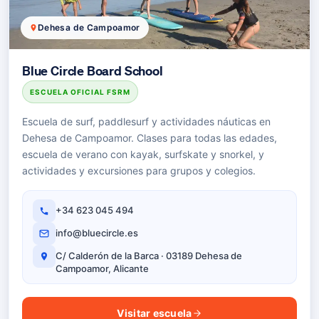
Dehesa de Campoamor
Blue Circle Board School
ESCUELA OFICIAL FSRM
Escuela de surf, paddlesurf y actividades náuticas en
Dehesa de Campoamor. Clases para todas las edades,
escuela de verano con kayak, surfskate y snorkel, y
actividades y excursiones para grupos y colegios.
+34 623 045 494
info@bluecircle.es
C/ Calderón de la Barca · 03189 Dehesa de
Campoamor, Alicante
Visitar escuela