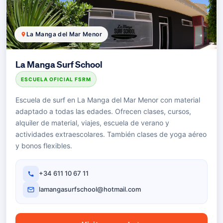
La Manga del Mar Menor
La Manga Surf School
ESCUELA OFICIAL FSRM
Escuela de surf en La Manga del Mar Menor con material
adaptado a todas las edades. Ofrecen clases, cursos,
alquiler de material, viajes, escuela de verano y
actividades extraescolares. También clases de yoga aéreo
y bonos flexibles.
+34 611 10 67 11
lamangasurfschool@hotmail.com