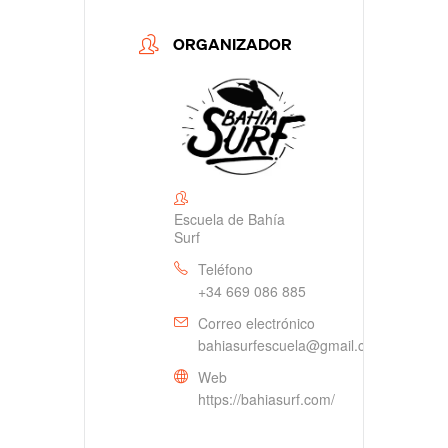
ORGANIZADOR
Escuela de Bahía
Surf
Teléfono
+34 669 086 885
Correo electrónico
bahiasurfescuela@gmail.com
Web
https://bahiasurf.com/