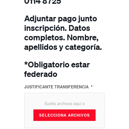
0114 8725
Adjuntar pago junto
inscripción. Datos
completos. Nombre,
apellidos y categoría.
*Obligatorio estar
federado
JUSTIFICANTE TRANSFERENCIA
*
Suelta archivos aquí o
SELECCIONA ARCHIVOS