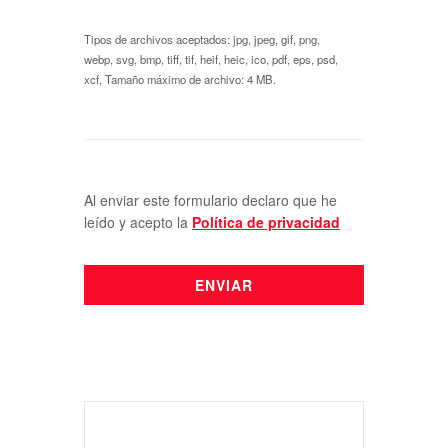
Tipos de archivos aceptados: jpg, jpeg, gif, png,
webp, svg, bmp, tiff, tif, heif, heic, ico, pdf, eps, psd,
xcf, Tamaño máximo de archivo: 4 MB.
Al enviar este formulario declaro que he
leído y acepto la
Polí­tica de privacidad