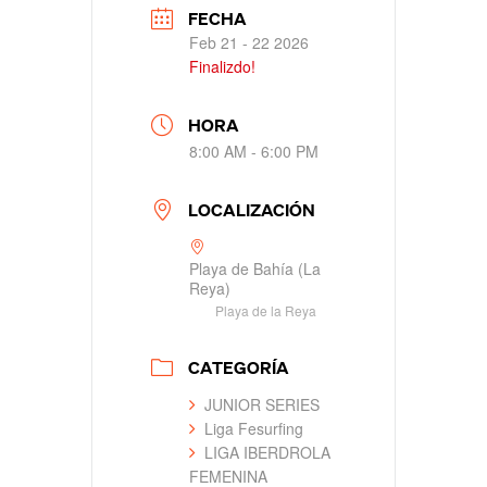
FECHA
Feb 21 - 22 2026
Finalizdo!
HORA
8:00 AM - 6:00 PM
LOCALIZACIÓN
Playa de Bahía (La
Reya)
Playa de la Reya
CATEGORÍA
JUNIOR SERIES
Liga Fesurfing
LIGA IBERDROLA
FEMENINA