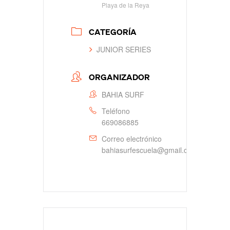
Playa de la Reya
CATEGORÍA
JUNIOR SERIES
ORGANIZADOR
BAHIA SURF
Teléfono
669086885
Correo electrónico
bahiasurfescuela@gmail.com