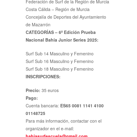
Federación de Surf de la Región de Murcia
Costa Cálida – Región de Murcia
Concejalía de Deportes del Ayuntamiento
de Mazarrón
CATEGORÍAS – 6ª Edición Prueba
Nacional Bahía Junior Series 2025:
Surf Sub 14 Masculino y Femenino
Surf Sub 16 Masculino y Femenino
Surf Sub 18 Masculino y Femenino
INSCRIPCIONES:
Precio:
35 euros
Pago:
Cuenta bancaria:
ES65 0081 1141 4100
01148725
Para más información, contactar con el
organizador en el e-mail:
bahiasurfescuela@gmail.com