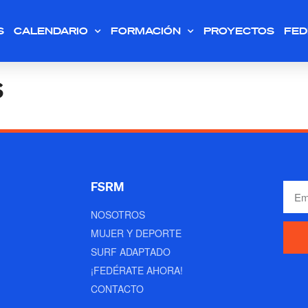
S
CALENDARIO
FORMACIÓN
PROYECTOS
FED
S
FSRM
NOSOTROS
MUJER Y DEPORTE
SURF ADAPTADO
¡FEDÉRATE AHORA!
CONTACTO