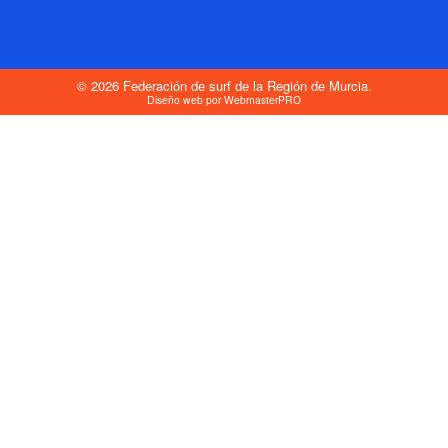
© 2026 Federación de surf de la Región de Murcia.
Diseño web por
WebmasterPRO