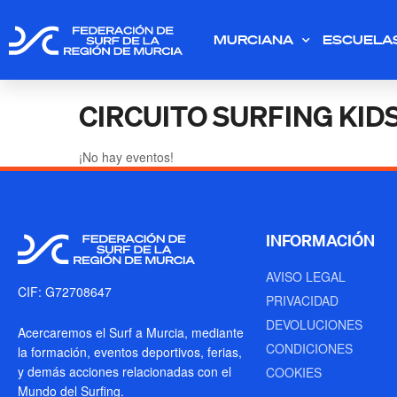
MURCIANA
ESCUELA
CIRCUITO SURFING KID
¡No hay eventos!
INFORMACIÓN
AVISO LEGAL
CIF: G72708647
PRIVACIDAD
DEVOLUCIONES
Acercaremos el Surf a Murcia, mediante
CONDICIONES
la formación, eventos deportivos, ferias,
y demás acciones relacionadas con el
COOKIES
Mundo del Surfing.