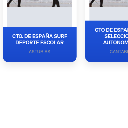
CTO DE ESPA
CTO. DE ESPAÑA SURF
SELECCI
DEPORTE ESCOLAR
AUTONOM
ASTURIAS
CANTAB