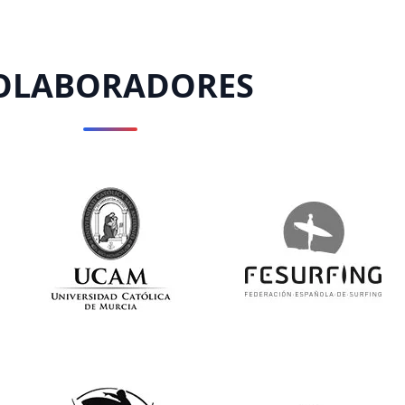
OLABORADORES