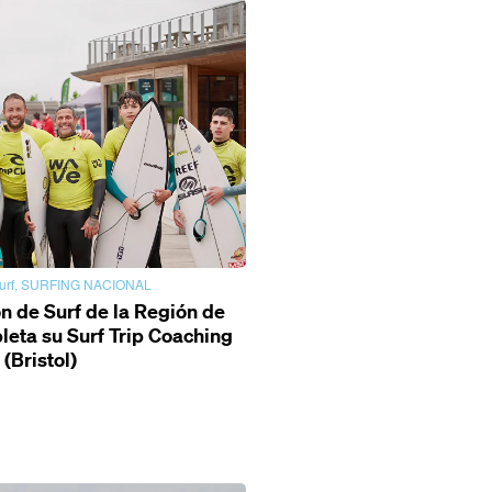
urf
,
SURFING NACIONAL
n de Surf de la Región de
eta su Surf Trip Coaching
(Bristol)