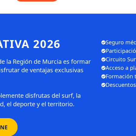
ATIVA 2026
Seguro méd
Participaci
Circuito Su
de la Región de Murcia es formar
Acceso a pl
disfrutar de ventajas exclusivas
Formación t
Descuentos 
lemente disfrutas del surf, la
 el deporte y el territorio.
INE