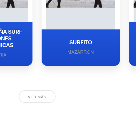
ÑA SURF
ONES
SURFITO
ICAS
MAZARRON
RIA
VER MÁS