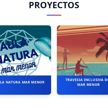
PROYECTOS
TRAVESIA INCLUSIVA D
LA NATURA MAR MENOR
MAR MENOR