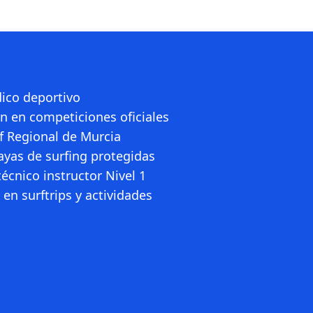
ico deportivo
ón en competiciones oficiales
rf Regional de Murcia
ayas de surfing protegidas
écnico instructor Nivel 1
en surftrips y actividades