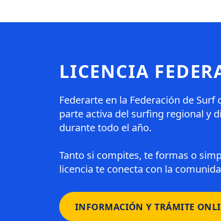
LICENCIA FEDER
Federarte en la Federación de Surf 
parte activa del surfing regional y 
durante todo el año.
Tanto si compites, te formas o simp
licencia te conecta con la comunidad,
INFORMACIÓN Y TRÁMITE ONL