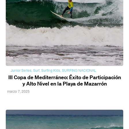
Junior Series
,
Surf
,
Surfing Kids
,
SURFING NACIONAL
III Copa de Mediterráneo: Éxito de Participación
y Alto Nivel en la Playa de Mazarrón
marzo 7, 2025