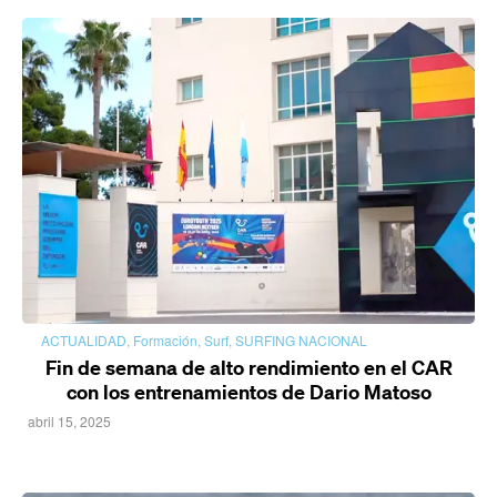
ACTUALIDAD
,
Formación
,
Surf
,
SURFING NACIONAL
Fin de semana de alto rendimiento en el CAR
con los entrenamientos de Dario Matoso
abril 15, 2025