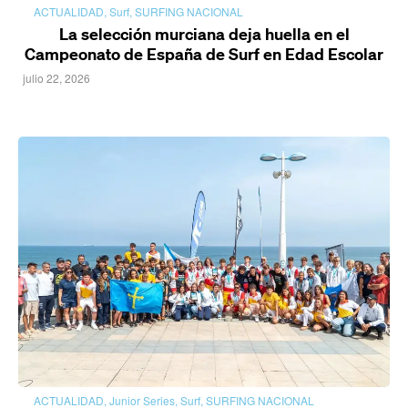
ACTUALIDAD
,
Surf
,
SURFING NACIONAL
La selección murciana deja huella en el
Campeonato de España de Surf en Edad Escolar
julio 22, 2026
ACTUALIDAD
,
Junior Series
,
Surf
,
SURFING NACIONAL