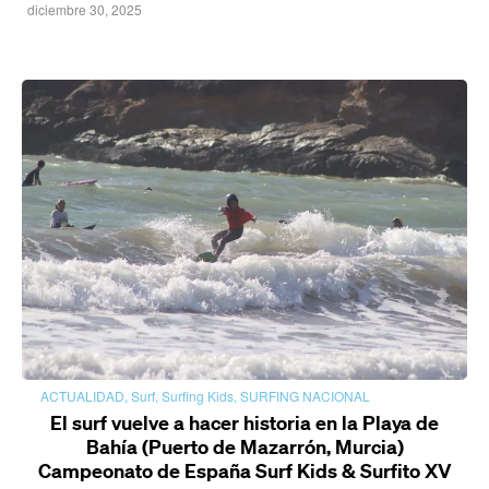
diciembre 30, 2025
ACTUALIDAD
,
Surf
,
Surfing Kids
,
SURFING NACIONAL
El surf vuelve a hacer historia en la Playa de
Bahía (Puerto de Mazarrón, Murcia)
Campeonato de España Surf Kids & Surfito XV