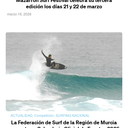
Mazarrón Surf Festival celebra su tercera
edición los días 21 y 22 de marzo
marzo 16, 2026
ACTUALIDAD
,
Competición
,
SURFING NACIONAL
La Federación de Surf de la Región de Murcia