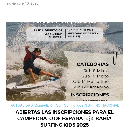
noviembre 10, 2025
ACTUALIDAD
,
Competición
,
Surf
,
Surfing Kids
,
SURFING NACIONAL
ABIERTAS LAS INSCRIPCIONES PARA EL
CAMPEONATO DE ESPAÑA 🇪🇸 BAHÍA
SURFING KIDS 2025