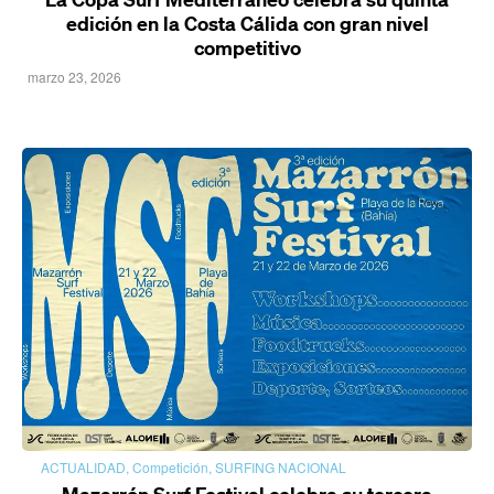
edición en la Costa Cálida con gran nivel
competitivo
marzo 23, 2026
ACTUALIDAD
,
Competición
,
SURFING NACIONAL