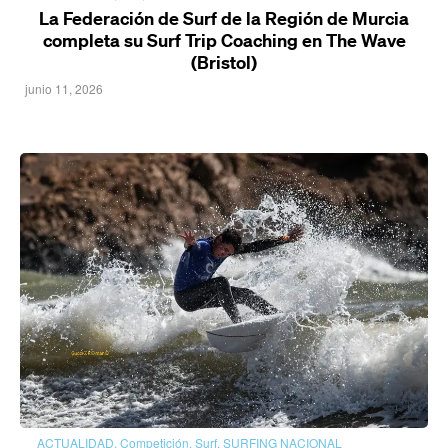
La Federación de Surf de la Región de Murcia
completa su Surf Trip Coaching en The Wave
(Bristol)
junio 11, 2026
ACTUALIDAD
,
Competición
,
Surf
,
SURFING NACIONAL