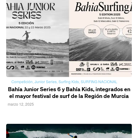
Competición
,
Junior Series
,
Surfing Kids
,
SURFING NACIONAL
Bahía Junior Series 6 y Bahía Kids, integrados en
el mayor festival de surf de la Región de Murcia
marzo 12, 2025