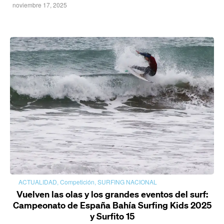
noviembre 17, 2025
ACTUALIDAD
,
Competición
,
SURFING NACIONAL
Vuelven las olas y los grandes eventos del surf:
Campeonato de España Bahía Surfing Kids 2025
y Surfito 15