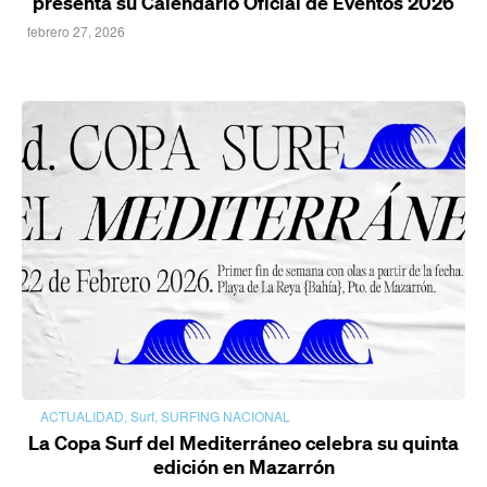
presenta su Calendario Oficial de Eventos 2026
febrero 27, 2026
ACTUALIDAD
,
Surf
,
SURFING NACIONAL
La Copa Surf del Mediterráneo celebra su quinta
edición en Mazarrón