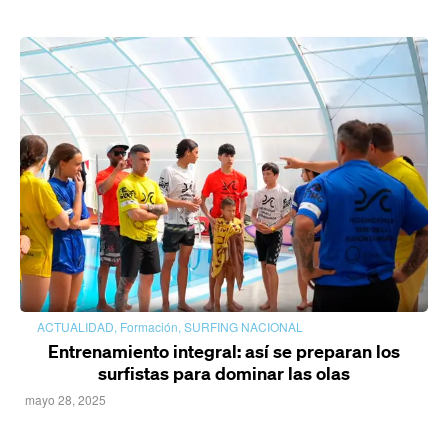
ACTUALIDAD
,
Formación
,
SURFING NACIONAL
Entrenamiento integral: así se preparan los
surfistas para dominar las olas
mayo 28, 2025