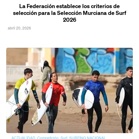
La Federación establece los criterios de
selección para la Selección Murciana de Surf
2026
abril 20, 2026
ACTUALIDAD
,
Competición
,
Surf
,
SURFING NACIONAL