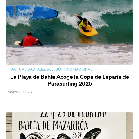
ACTUALIDAD
,
Adaptado
,
SURFING NACIONAL
La Playa de Bahía Acoge la Copa de España de
Parasurfing 2025
marzo 5, 2025