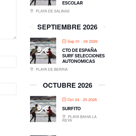
ESCOLAR
PLAYA DE SALINAS
SEPTIEMBRE 2026
Sep 01 - 04 2026
CTO DE ESPAÑA
SURF SELECCIONES
AUTONOMICAS
PLAYA DE BERRIA
OCTUBRE 2026
Oct 24 - 25 2026
SURFITO
PLAYA BAHIA LA
REYA