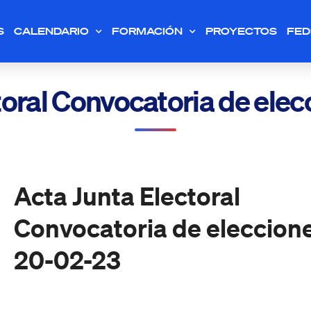
S
CALENDARIO
FORMACIÓN
PROYECTOS
FED
toral Convocatoria de ele
Acta Junta Electoral
Convocatoria de eleccion
20-02-23