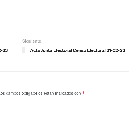
Siguiente
2-23
Acta Junta Electoral Censo Electoral 21-02-23
Los campos obligatorios están marcados con
*