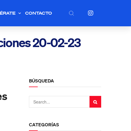
ÉRATE
CONTACTO
cciones 20-02-23
BÚSQUEDA
es
CATEGORÍAS