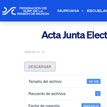
MURCIANA
ESCUELA
Acta Junta Elec
2023-03-14
in
DESCARGAR
Tamaño del archivo
191 KB
Recuento de archivos
1
Fecha de creación
2023-03-14