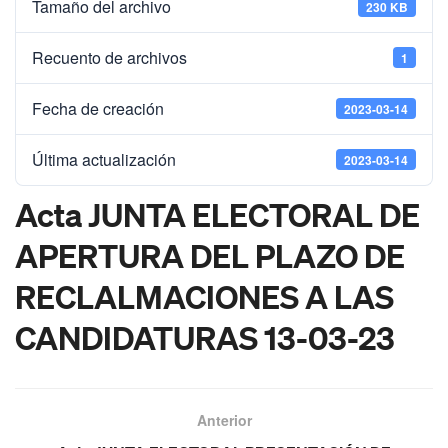
Tamaño del archivo
230 KB
Recuento de archivos
1
Fecha de creación
2023-03-14
Última actualización
2023-03-14
Acta JUNTA ELECTORAL DE
APERTURA DEL PLAZO DE
RECLALMACIONES A LAS
CANDIDATURAS 13-03-23
Anterior