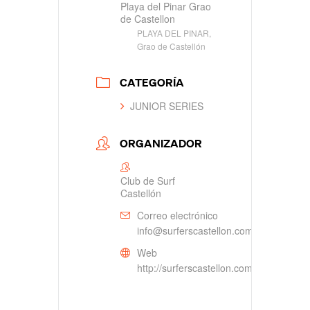
Playa del Pinar Grao
de Castellon
PLAYA DEL PINAR,
Grao de Castellón
CATEGORÍA
JUNIOR SERIES
ORGANIZADOR
Club de Surf
Castellón
Correo electrónico
info@surferscastellon.com
Web
http://surferscastellon.com