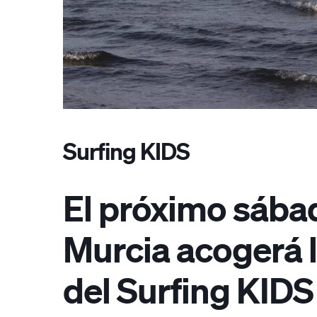
Surfing KIDS
El próximo sába
Murcia acogerá 
del Surfing KIDS 