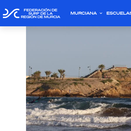
MURCIANA
ESCUELA