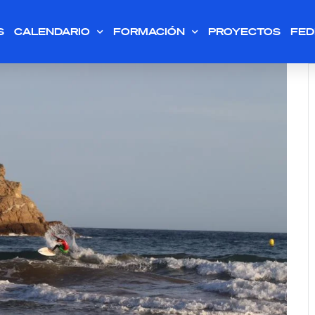
S
CALENDARIO
FORMACIÓN
PROYECTOS
FED