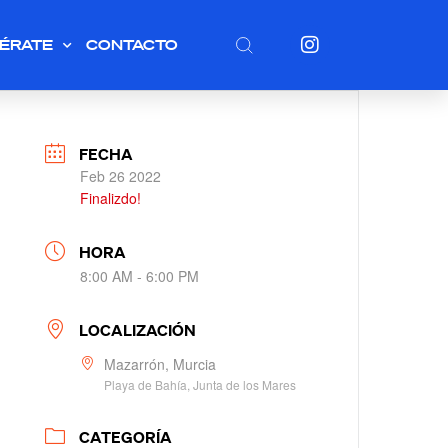
ÉRATE
CONTACTO
FECHA
Feb 26 2022
Finalizdo!
HORA
8:00 AM - 6:00 PM
LOCALIZACIÓN
Mazarrón, Murcia
Playa de Bahía, Junta de los Mares
CATEGORÍA