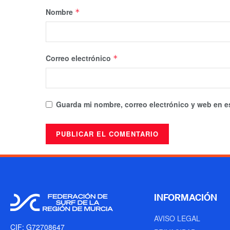
Nombre
*
Correo electrónico
*
Guarda mi nombre, correo electrónico y web en e
INFORMACIÓN
AVISO LEGAL
CIF: G72708647