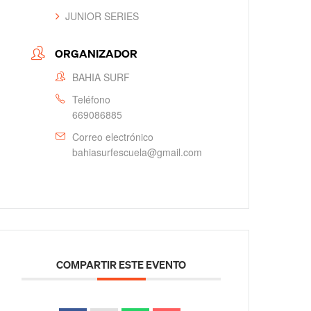
JUNIOR SERIES
ORGANIZADOR
BAHIA SURF
Teléfono
669086885
Correo electrónico
bahiasurfescuela@gmail.com
COMPARTIR ESTE EVENTO