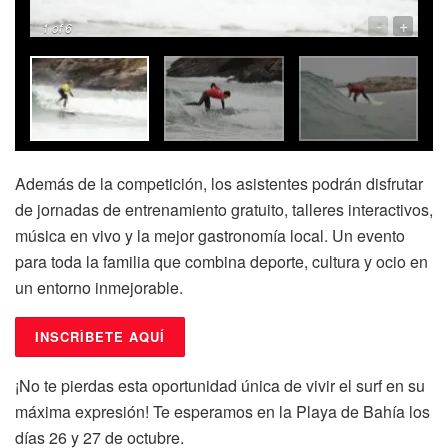
-
+
1
of 6
Además de la competición, los asistentes podrán disfrutar
de jornadas de entrenamiento gratuito, talleres interactivos,
música en vivo y la mejor gastronomía local. Un evento
para toda la familia que combina deporte, cultura y ocio en
un entorno inmejorable.
INSCRÌBETE AQUÍ
¡No te pierdas esta oportunidad única de vivir el surf en su
máxima expresión! Te esperamos en la Playa de Bahía los
días 26 y 27 de octubre.