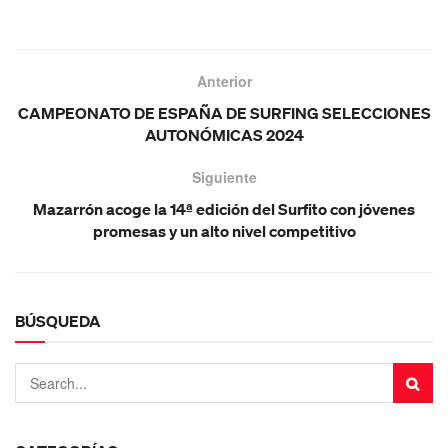
Anterior
CAMPEONATO DE ESPAÑA DE SURFING SELECCIONES
AUTONÓMICAS 2024
Siguiente
Mazarrón acoge la 14ª edición del Surfito con jóvenes
promesas y un alto nivel competitivo
BÚSQUEDA