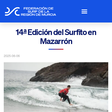
14ª Edición del Surfito en
Mazarrón
2025-06-06