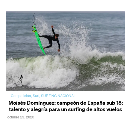
Competición
,
Surf
,
SURFING NACIONAL
Moisés Domínguez; campeón de España sub 18:
talento y alegría para un surfing de altos vuelos
octubre 23, 2020