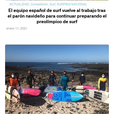
ACTUALIDAD
,
Competición
,
Surf
,
SURFING NACIONAL
El equipo español de surf vuelve al trabajo tras
el parón navideño para continuar preparando el
preolímpico de surf
enero 11, 2021