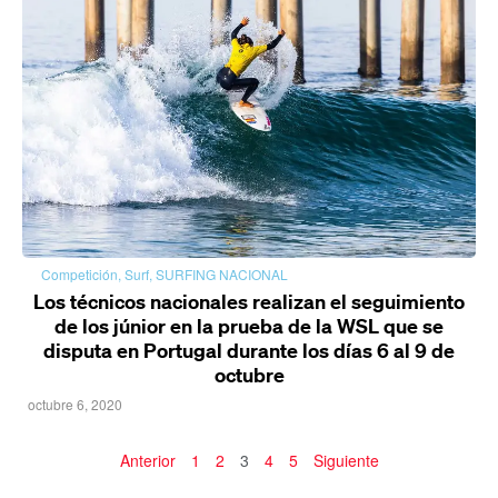
Competición
,
Surf
,
SURFING NACIONAL
Los técnicos nacionales realizan el seguimiento
de los júnior en la prueba de la WSL que se
disputa en Portugal durante los días 6 al 9 de
octubre
octubre 6, 2020
Anterior
1
2
3
4
5
Siguiente