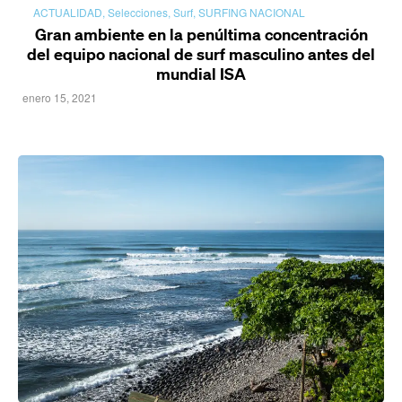
ACTUALIDAD
,
Selecciones
,
Surf
,
SURFING NACIONAL
Gran ambiente en la penúltima concentración
del equipo nacional de surf masculino antes del
mundial ISA
enero 15, 2021