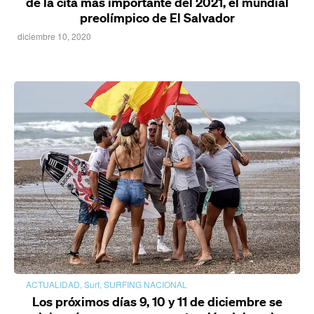
de la cita más importante del 2021, el mundial
preolímpico de El Salvador
diciembre 10, 2020
ACTUALIDAD
,
Surf
,
SURFING NACIONAL
Los próximos días 9, 10 y 11 de diciembre se