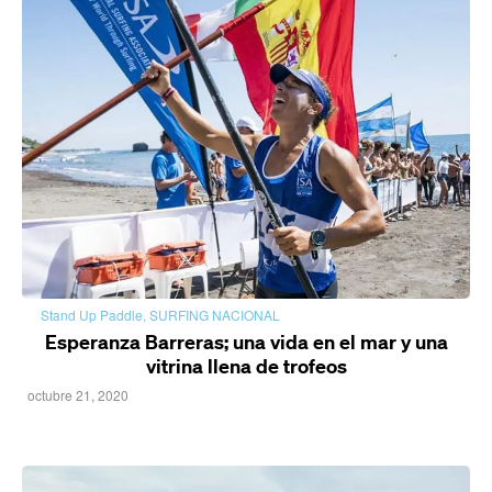
Stand Up Paddle
,
SURFING NACIONAL
Esperanza Barreras; una vida en el mar y una
vitrina llena de trofeos
octubre 21, 2020