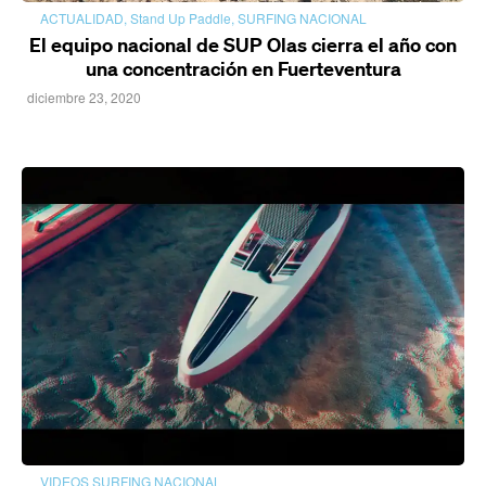
ACTUALIDAD
,
Stand Up Paddle
,
SURFING NACIONAL
El equipo nacional de SUP Olas cierra el año con
una concentración en Fuerteventura
diciembre 23, 2020
VIDEOS SURFING NACIONAL