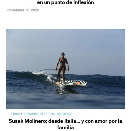
en un punto de inflexión
noviembre 10, 2020
Stand Up Paddle
,
SURFING NACIONAL
Susak Molinero; desde Italia… y con amor por la
familia