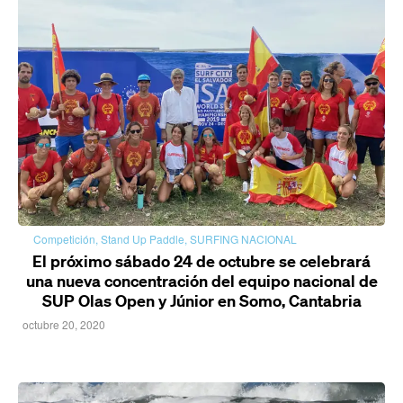
Competición
,
Stand Up Paddle
,
SURFING NACIONAL
El próximo sábado 24 de octubre se celebrará
una nueva concentración del equipo nacional de
SUP Olas Open y Júnior en Somo, Cantabria
octubre 20, 2020