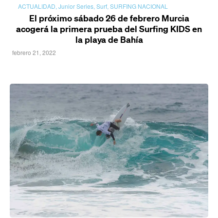
ACTUALIDAD
,
Junior Series
,
Surf
,
SURFING NACIONAL
El próximo sábado 26 de febrero Murcia
acogerá la primera prueba del Surfing KIDS en
la playa de Bahía
febrero 21, 2022