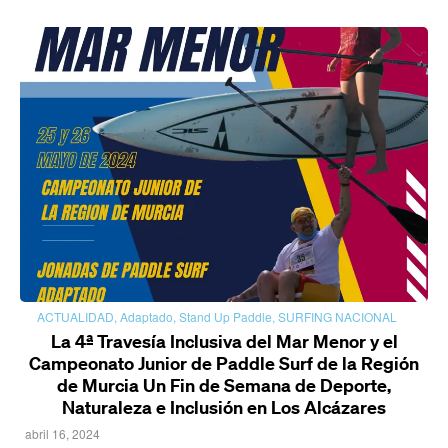
ACTUALIDAD
,
Adaptado
,
Stand Up Paddle
,
SURFING NACIONAL
La 4ª Travesía Inclusiva del Mar Menor y el
Campeonato Junior de Paddle Surf de la Región
de Murcia Un Fin de Semana de Deporte,
Naturaleza e Inclusión en Los Alcázares
abril 16, 2024