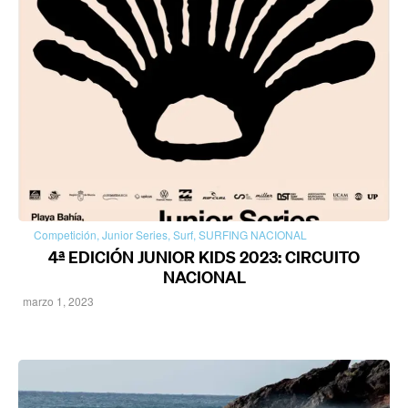
Competición
,
Junior Series
,
Surf
,
SURFING NACIONAL
4ª EDICIÓN JUNIOR KIDS 2023: CIRCUITO
NACIONAL
marzo 1, 2023