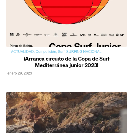
ACTUALIDAD
,
Competición
,
Surf
,
SURFING NACIONAL
¡Arranca circuito de la Copa de Surf
Mediterránea junior 2023!
enero 29, 2023