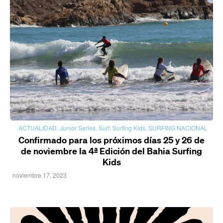
ACTUALIDAD
,
Junior Series
,
Surf
,
Surfing Kids
,
SURFING NACIONAL
Confirmado para los próximos días 25 y 26 de
de noviembre la 4ª Edición del Bahia Surfing
Kids
noviembre 17, 2023