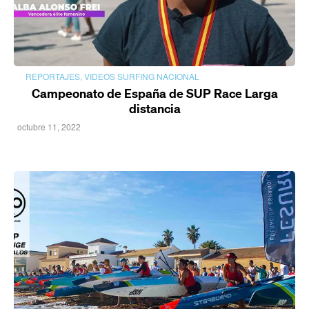
REPORTAJES
,
VIDEOS SURFING NACIONAL
Campeonato de España de SUP Race Larga
distancia
octubre 11, 2022