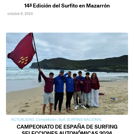
14ª Edición del Surfito en Mazarrón
octubre 8, 2024
ACTUALIDAD
,
Competición
,
Surf
,
SURFING NACIONAL
CAMPEONATO DE ESPAÑA DE SURFING
SELECCIONES AUTONÓMICAS 2024