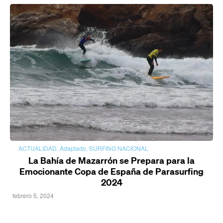
ACTUALIDAD
,
Adaptado
,
SURFING NACIONAL
La Bahía de Mazarrón se Prepara para la
Emocionante Copa de España de Parasurfing
2024
febrero 5, 2024