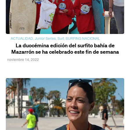
ACTUALIDAD
,
Junior Series
,
Surf
,
SURFING NACIONAL
La duocémina edición del surfito bahía de
Mazarrón se ha celebrado este fin de semana
noviembre 14, 2022