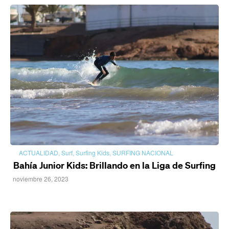
ACTUALIDAD
,
Surf
,
Surfing Kids
,
SURFING NACIONAL
Bahía Junior Kids: Brillando en la Liga de Surfing
noviembre 26, 2023