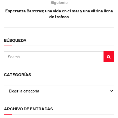
Siguiente
Esperanza Barreras; una vida en el mar y una vitrina llena
de trofeos
BÚSQUEDA
CATEGORÍAS
ARCHIVO DE ENTRADAS