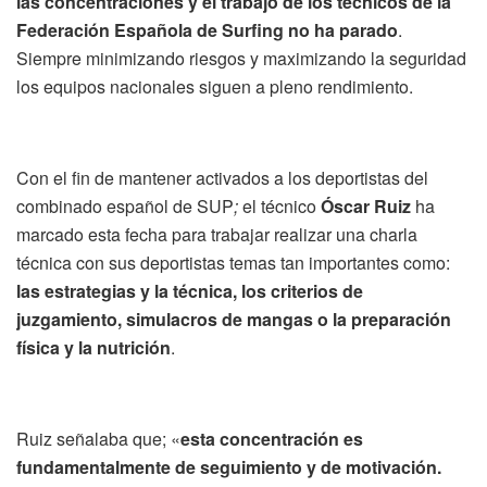
las concentraciones y el trabajo de los técnicos de la
Federación Española de Surfing no ha parado
.
Siempre minimizando riesgos y maximizando la seguridad
los equipos nacionales siguen a pleno rendimiento.
Con el fin de mantener activados a los deportistas del
combinado español de SUP
;
el técnico
Óscar Ruiz
ha
marcado esta fecha para trabajar realizar una charla
técnica con sus deportistas temas tan importantes como:
las estrategias y la técnica, los criterios de
juzgamiento, simulacros de mangas o la preparación
física y la nutrición
.
Ruiz señalaba que; «
esta concentración es
fundamentalmente de seguimiento y de motivación.