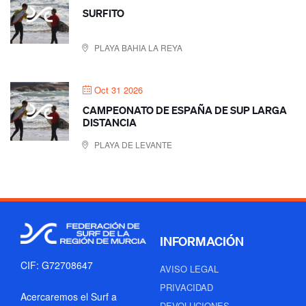
SURFITO
PLAYA BAHIA LA REYA
Oct 31 2026
CAMPEONATO DE ESPAÑA DE SUP LARGA
DISTANCIA
PLAYA DE LEVANTE
INFORMACIÓN
CIF: G72708647
AVISO LEGAL
PRIVACIDAD
Acercaremos el Surf a
DEVOLUCIONES