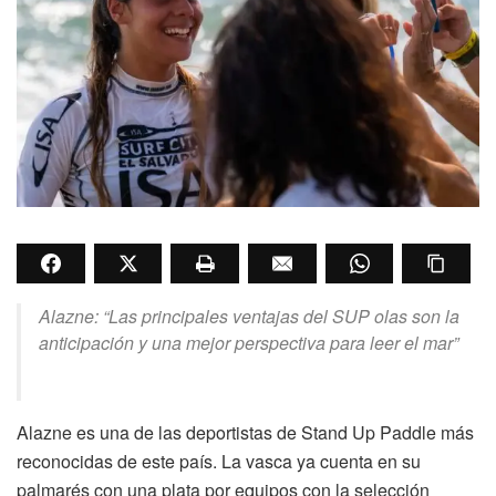
Alazne: “Las principales ventajas del SUP olas son la
anticipación y una mejor perspectiva para leer el mar”
Alazne es una de las deportistas de Stand Up Paddle más
reconocidas de este país. La vasca ya cuenta en su
palmarés con una plata por equipos con la selección