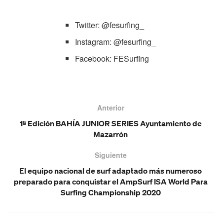
Twitter: @fesurfing_
Instagram: @fesurfing_
Facebook: FESurfing
Anterior
1ª Edición BAHÍA JUNIOR SERIES Ayuntamiento de
Mazarrón
Siguiente
El equipo nacional de surf adaptado más numeroso
preparado para conquistar el AmpSurf ISA World Para
Surfing Championship 2020