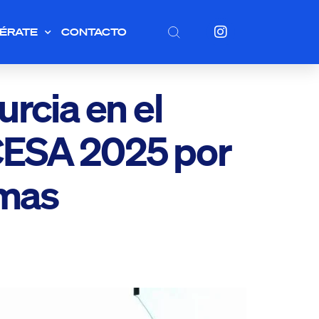
ÉRATE
CONTACTO
rcia en el
CESA 2025 por
mas