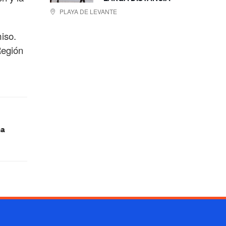
PLAYA DE LEVANTE
iso.
Región
na