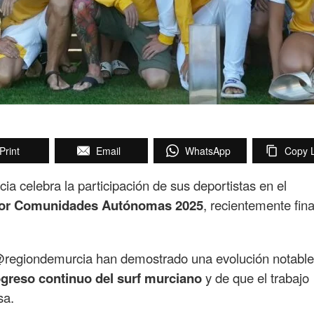
Print
Email
WhatsApp
Copy L
a celebra la participación de sus deportistas en el
por Comunidades Autónomas 2025
, recientemente fina
a @regiondemurcia han demostrado una evolución notable
greso continuo del surf murciano
y de que el trabajo
sa.