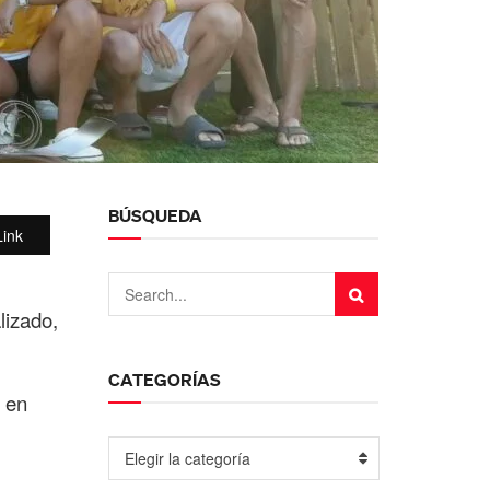
BÚSQUEDA
ink
lizado,
CATEGORÍAS
 en
Elegir la categoría