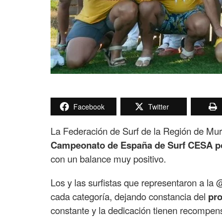
Facebook
Twitter
La Federación de Surf de la Región de Murci
Campeonato de España de Surf CESA 
con un balance muy positivo.
Los y las surfistas que representaron a l
cada categoría, dejando constancia del
pro
constante y la dedicación tienen recompen