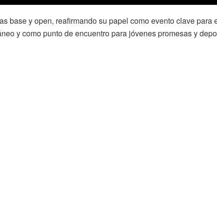
rías base y open, reafirmando su papel como evento clave para e
rráneo y como punto de encuentro para jóvenes promesas y depor