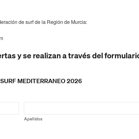
eración de surf de la Región de Murcia:
om
rtas y se realizan a través del formulari
 SURF MEDITERRANEO 2026
Apellidos