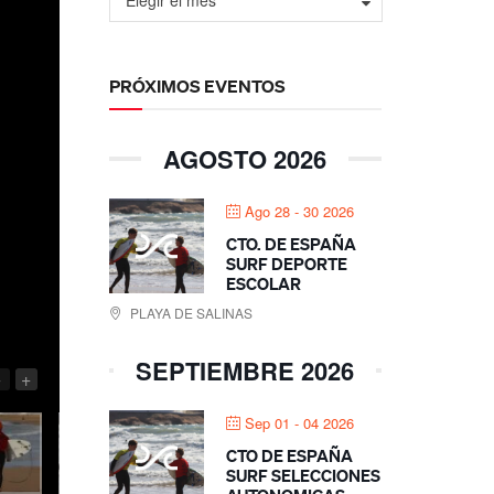
PRÓXIMOS EVENTOS
AGOSTO 2026
Ago 28 - 30 2026
CTO. DE ESPAÑA
SURF DEPORTE
ESCOLAR
PLAYA DE SALINAS
SEPTIEMBRE 2026
-
+
Sep 01 - 04 2026
CTO DE ESPAÑA
SURF SELECCIONES