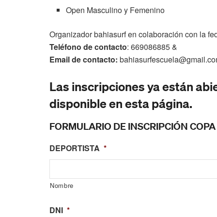
Open Masculino y Femenino
Organizador bahiasurf en colaboración con la fed
Teléfono de contacto
: 669086885 &
Email de contacto:
bahiasurfescuela@gmail.c
Las inscripciones ya están abie
disponible en esta página.
FORMULARIO DE INSCRIPCIÓN COPA
DEPORTISTA
*
Nombre
DNI
*