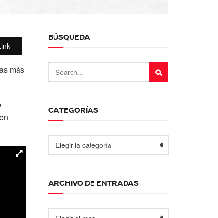
BÚSQUEDA
ink
tas más
e
CATEGORÍAS
 en
Elegir la categoría
ARCHIVO DE ENTRADAS
Elegir el mes