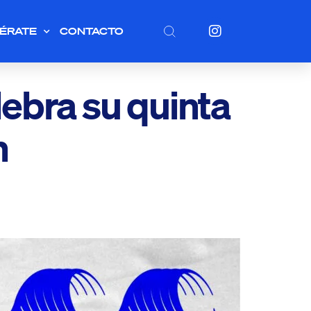
ÉRATE
CONTACTO
lebra su quinta
n