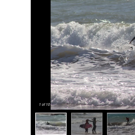
1
of 10