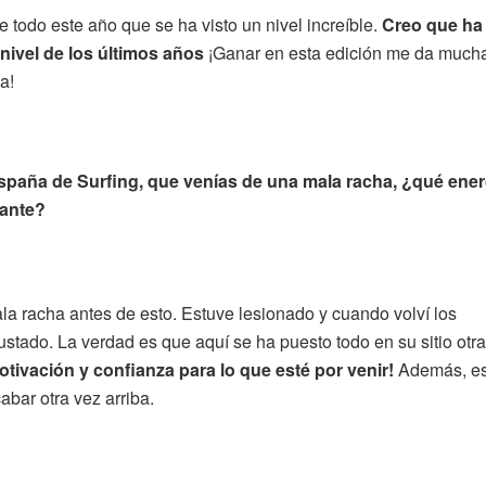
odo este año que se ha visto un nivel increíble.
Creo que ha
ivel de los últimos años
¡Ganar en esta edición me da much
a!
aña de Surfing, que venías de una mala racha, ¿qué energ
lante?
 racha antes de esto. Estuve lesionado y cuando volví los
ado. La verdad es que aquí se ha puesto todo en su sitio otra
ivación y confianza para lo que esté por venir!
Además, e
abar otra vez arriba.