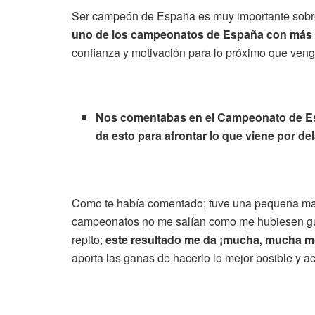
Ser campeón de España es muy importante sobre t
uno de los campeonatos de España con más n
confianza y motivación para lo próximo que veng
Nos comentabas en el Campeonato de Esp
da esto para afrontar lo que viene por de
Como te había comentado; tuve una pequeña mala
campeonatos no me salían como me hubiesen gust
repito;
este resultado me da ¡mucha, mucha mot
aporta las ganas de hacerlo lo mejor posible y ac