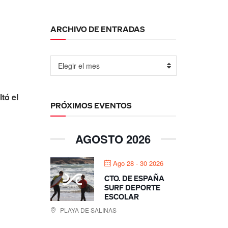
ARCHIVO DE ENTRADAS
Elegir el mes
ltó el
PRÓXIMOS EVENTOS
AGOSTO 2026
Ago 28 - 30 2026
CTO. DE ESPAÑA
SURF DEPORTE
ESCOLAR
PLAYA DE SALINAS