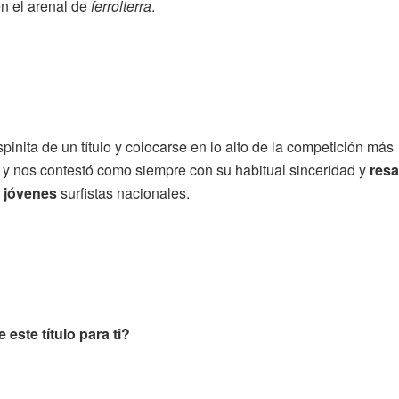
n el arenal de
ferrolterra
.
inita de un título y colocarse en lo alto de la competición más
ó y nos contestó como siempre con su habitual sinceridad y
resa
 jóvenes
surfistas nacionales.
ste título para ti?