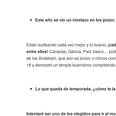
Este año se vio un nivelazo en los júnior
Están surfeando cada vez mejor y lo bueno;
¡ca
entre ellos!
Canarias, Galicia, País Vasco… pod
de los Amatriaín, que aún es júnior, o chicos 
18 y demostró un temple buenísimo compitiendo. 
Lo que queda de temporada, ¿cómo te la
Intentaré ser uno de los elegidos para ir al m