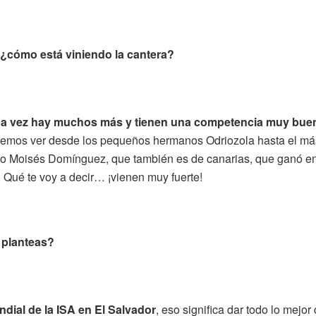
, ¿cómo está viniendo la cantera?
da vez hay muchos más y tienen una competencia muy bue
emos ver desde los pequeños hermanos Odriozola hasta el má
como Moisés Domínguez, que también es de canarias, que ganó e
Qué te voy a decir… ¡vienen muy fuerte!
 planteas?
undial de la ISA en El Salvador
, eso significa dar todo lo mejor