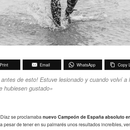
Print
Email
WhatsApp
Copy L
ntes de esto! Estuve lesionado y cuando volví a 
e hubiesen gustado»
s Díaz se proclamaba
nuevo Campeón de España absoluto en
, a pesar de tener en su palmarés unos resultados increíbles, ve