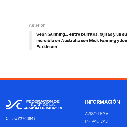
Anterior
Sean Gunning… entre burritos, fajitas y un su
increíble en Australia con Mick Fanning y Joe
Parkinson
INFORMACIÓN
AVISO LEGAL
CIF: G72708647
PRIVACIDAD