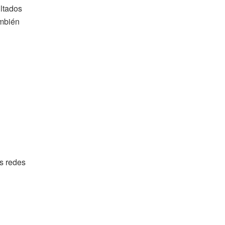
ltados
ambién
s redes