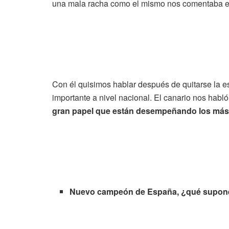
una mala racha como el mismo nos comentaba e
Con él quisimos hablar después de quitarse la esp
importante a nivel nacional. El canario nos habl
gran papel que están desempeñando los más
Nuevo campeón de España, ¿qué supone e