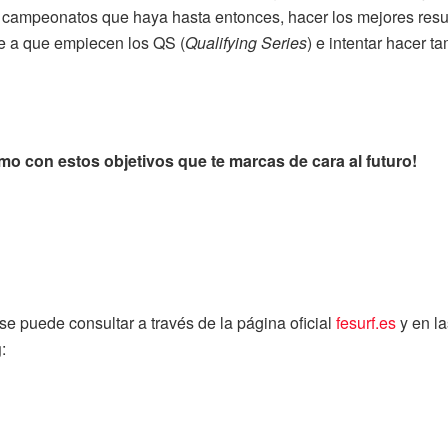
s campeonatos que haya hasta entonces, hacer los mejores resu
te a que empiecen los QS (
Qualifying Series
) e intentar hacer t
o con estos objetivos que te marcas de cara al futuro!
se puede consultar a través de la página oficial
fesurf.es
y en la
g
: