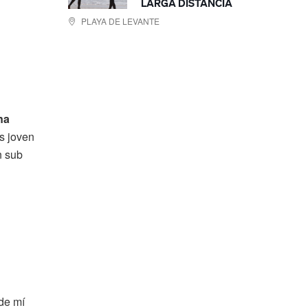
LARGA DISTANCIA
PLAYA DE LEVANTE
na
s joven
n sub
 de mí