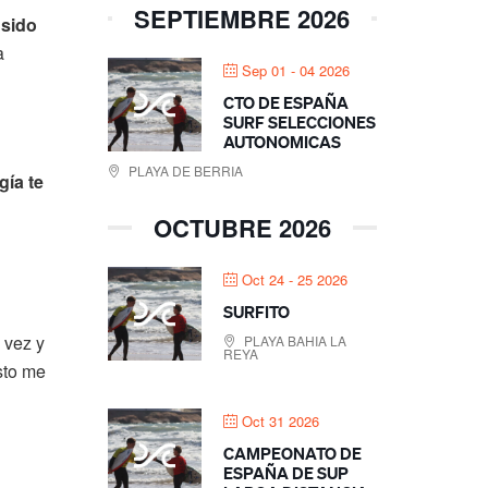
SEPTIEMBRE 2026
 sido
a
Sep 01 - 04 2026
CTO DE ESPAÑA
SURF SELECCIONES
AUTONOMICAS
PLAYA DE BERRIA
ía te
OCTUBRE 2026
Oct 24 - 25 2026
SURFITO
 vez y
PLAYA BAHIA LA
REYA
sto me
Oct 31 2026
CAMPEONATO DE
ESPAÑA DE SUP