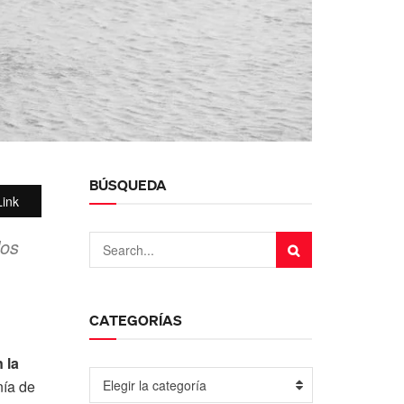
BÚSQUEDA
ink
los
CATEGORÍAS
 la
nía de
Elegir la categoría