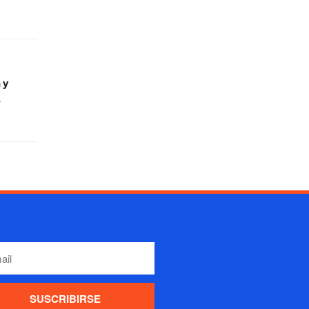
 y
a
SUSCRIBIRSE