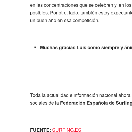
en las concentraciones que se celebren y, en lo
posibles. Por otro. lado, también estoy expectan
un buen año en esa competición.
Muchas gracias Luis como siempre y ánim
Toda la actualidad e información nacional ahora 
sociales de la
Federación Española de Surfin
FUENTE:
SURFING.ES