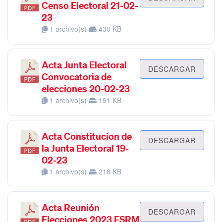
Censo Electoral 21-02-
23
1 archivo(s)
430 KB
Acta Junta Electoral
DESCARGAR
Convocatoria de
elecciones 20-02-23
1 archivo(s)
191 KB
Acta Constitucion de
DESCARGAR
la Junta Electoral 19-
02-23
1 archivo(s)
218 KB
Acta Reunión
DESCARGAR
Elecciones 2023 FSRM