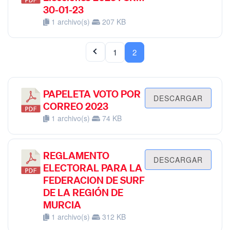
30-01-23
1 archivo(s)
207 KB
1
2
PAPELETA VOTO POR
DESCARGAR
CORREO 2023
1 archivo(s)
74 KB
REGLAMENTO
DESCARGAR
ELECTORAL PARA LA
FEDERACION DE SURF
DE LA REGIÓN DE
MURCIA
1 archivo(s)
312 KB