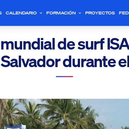
S
CALENDARIO
FORMACIÓN
PROYECTOS
FED
mundial de surf ISA
l Salvador durante 