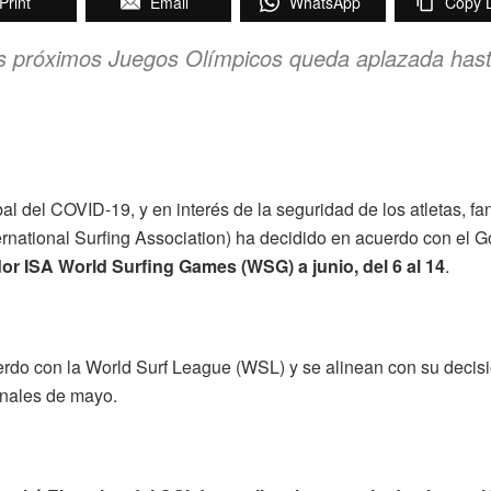
Print
Email
WhatsApp
Copy L
 los próximos Juegos Olímpicos queda aplazada has
l del COVID-19, y en interés de la seguridad de los atletas, fa
ternational Surfing Association) ha decidido en acuerdo con el 
dor ISA World Surfing Games (WSG) a junio, del 6 al 14
.
rdo con la World Surf League (WSL) y se alinean con su decisi
inales de mayo.