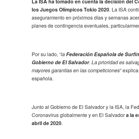
La ISA ha tomado en cuenta la decisión del C
los Juegos Olímpicos Tokio 2020
. La ISA cont
aseguramiento en próximos días y semanas acerc
planes de contingencia eventuales, particularmen
Por su lado, “
la
Federación Española de Surfin
Gobierno de El Salvador
. La prioridad es salv
mayores garantías en las competiciones
” explica
española.
Junto al Gobierno de El Salvador y la ISA, la Fed
Coronavirus globalmente y en El Salvador
a la 
abril de 2020
.