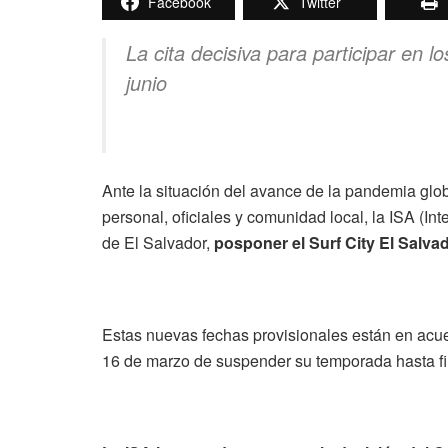
Facebook
Twitter
La cita decisiva para participar en
junio
Ante la situación del avance de la pandemia globa
personal, oficiales y comunidad local, la ISA (In
de El Salvador,
posponer el Surf City El Salva
Estas nuevas fechas provisionales están en acue
16 de marzo de suspender su temporada hasta f