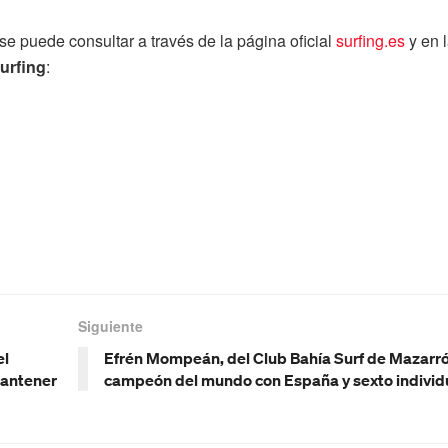
se puede consultar a través de la página oficial
surfing.es
y en 
urfing
:
Siguiente
el
Efrén Mompeán, del Club Bahía Surf de Mazarró
mantener
campeón del mundo con España y sexto individ