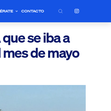
ÉRATE
CONTACTO
 que se iba a
el mes de mayo