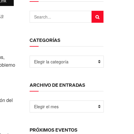
ink
ta
CATEGORÍAS
ns,
Elegir la categoría
Gobierno
ARCHIVO DE ENTRADAS
ón del
Elegir el mes
PRÓXIMOS EVENTOS