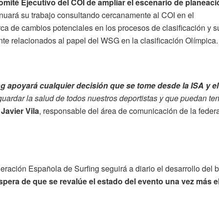
omité Ejecutivo del COI de ampliar el escenario de planeaci
inuará su trabajo consultando cercanamente al COI en el
a de cambios potenciales en los procesos de clasificación y s
te relacionados al papel del WSG en la clasificación Olímpica.
g apoyará cualquier decisión que se tome desde la ISA y el
aguardar la salud de todos nuestros deportistas y que puedan ten
Javier Vila
, responsable del área de comunicación de la feder
eración Española de Surfing seguirá a diario el desarrollo del b
espera de que se revalúe el estado del evento una vez más e