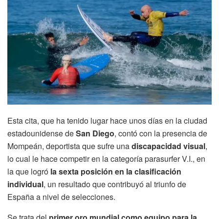
Esta cita, que ha tenido lugar hace unos días en la ciudad
estadounidense de
San Diego
, contó con la presencia de
Mompeán, deportista que sufre una
discapacidad visual
,
lo cual le hace competir en la categoría parasurfer V.I., en
la que logró
la sexta posición en la clasificación
individual
, un resultado que contribuyó al triunfo de
España a nivel de selecciones.
Se trata del
primer oro mundial como equipo para la