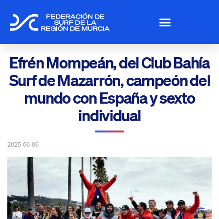
Efrén Mompeán, del Club Bahía
Surf de Mazarrón, campeón del
mundo con España y sexto
individual
2025-06-06