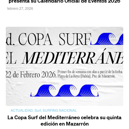
presenta su Calendario Oficial de Eventos 2026
febrero 27, 2026
ACTUALIDAD
,
Surf
,
SURFING NACIONAL
La Copa Surf del Mediterráneo celebra su quinta
edición en Mazarrón